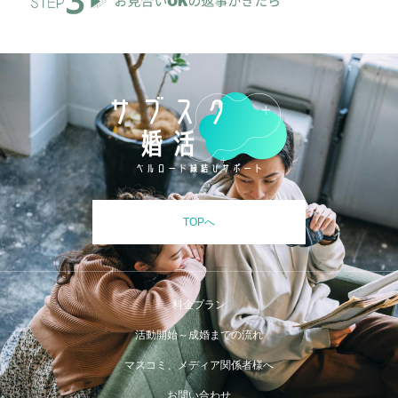
TOPへ
料金プラン
活動開始～成婚までの流れ
マスコミ、メディア関係者様へ
お問い合わせ