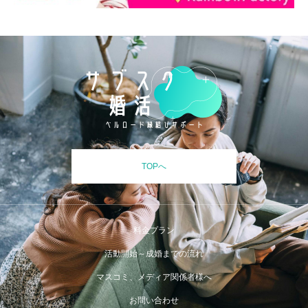
TOPへ
料金プラン
活動開始～成婚までの流れ
マスコミ、メディア関係者様へ
お問い合わせ