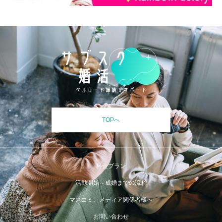
TOPへ
料金プラン
活動開始～成婚までの流れ
マスコミ、メディア関係者様へ
お問い合わせ