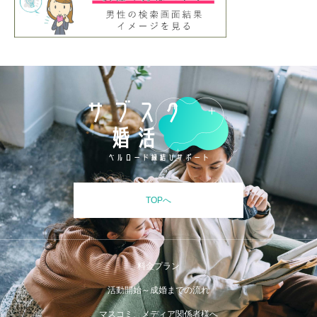
TOPへ
料金プラン
活動開始～成婚までの流れ
マスコミ、メディア関係者様へ